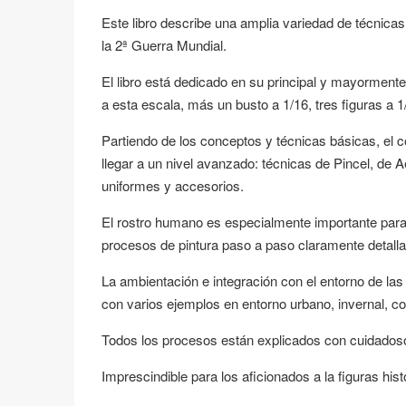
Este libro describe una amplia variedad de técnica
la 2ª Guerra Mundial.
El libro está dedicado en su principal y mayormente 
a esta escala, más un busto a 1/16, tres figuras a 1
Partiendo de los conceptos y técnicas básicas, el c
llegar a un nivel avanzado: técnicas de Pincel, de 
uniformes y accesorios.
El rostro humano es especialmente importante para d
procesos de pintura paso a paso claramente detall
La ambientación e integración con el entorno de la
con varios ejemplos en entorno urbano, invernal, con
Todos los procesos están explicados con cuidados
Imprescindible para los aficionados a la figuras hi