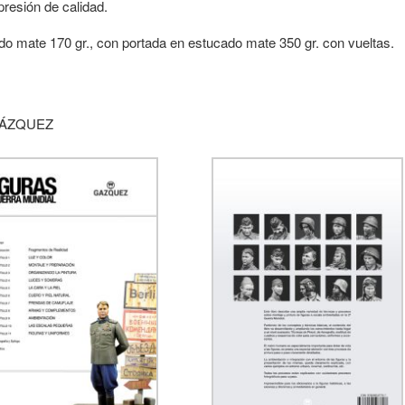
presión de calidad.
o mate 170 gr., con portada en estucado mate 350 gr. con vueltas.
GÁZQUEZ