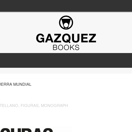
UERRA MUNDIAL
TELLANO
,
FIGURAS
,
MONOGRAPH