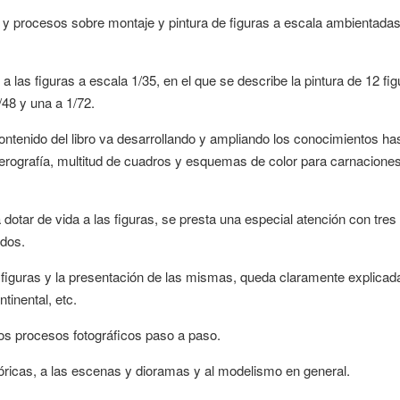
s y procesos sobre montaje y pintura de figuras a escala ambientada
a las figuras a escala 1/35, en el que se describe la pintura de 12 fi
/48 y una a 1/72.
ontenido del libro va desarrollando y ampliando los conocimientos ha
Aerografía, multitud de cuadros y esquemas de color para carnaciones
otar de vida a las figuras, se presta una especial atención con tres
ados.
s figuras y la presentación de las mismas, queda claramente explicad
tinental, etc.
os procesos fotográficos paso a paso.
stóricas, a las escenas y dioramas y al modelismo en general.