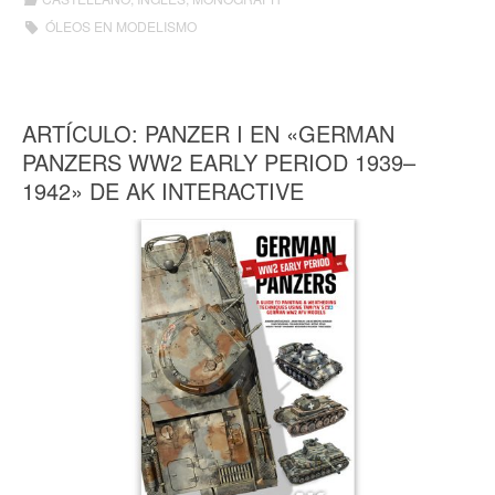
ÓLEOS EN MODELISMO
ARTÍCULO: PANZER I EN «GERMAN
PANZERS WW2 EARLY PERIOD 1939–
1942» DE AK INTERACTIVE