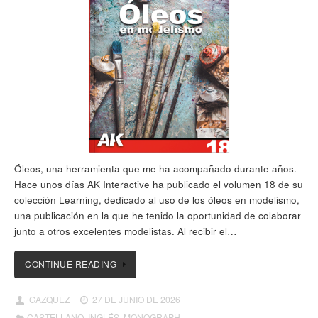
Óleos, una herramienta que me ha acompañado durante años.
Hace unos días AK Interactive ha publicado el volumen 18 de su
colección Learning, dedicado al uso de los óleos en modelismo,
una publicación en la que he tenido la oportunidad de colaborar
junto a otros excelentes modelistas. Al recibir el…
CONTINUE READING
GAZQUEZ
27 DE JUNIO DE 2026
CASTELLANO
,
INGLÉS
,
MONOGRAPH