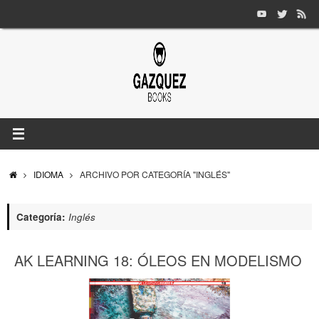
Saltar
al
contenido
INICIO
IDIOMA
ARCHIVO POR CATEGORÍA "INGLÉS"
Categoría:
Inglés
AK LEARNING 18: ÓLEOS EN MODELISMO