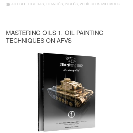
ARTICLE
,
FIGURAS
,
FRANCÉS
,
INGLÉS
,
VEHÍCULOS MILITARES
MASTERING OILS 1. OIL PAINTING
TECHNIQUES ON AFVS