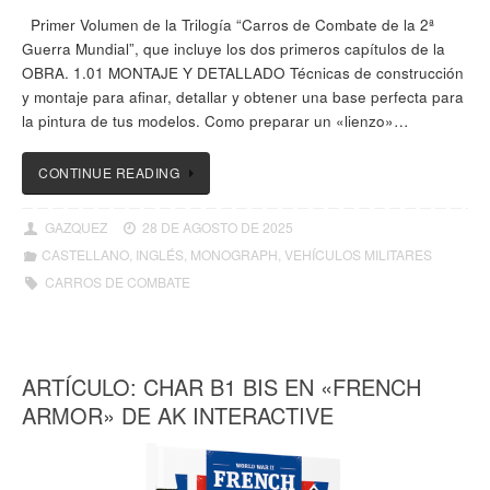
Primer Volumen de la Trilogía “Carros de Combate de la 2ª
Guerra Mundial”, que incluye los dos primeros capítulos de la
OBRA. 1.01 MONTAJE Y DETALLADO Técnicas de construcción
y montaje para afinar, detallar y obtener una base perfecta para
la pintura de tus modelos. Como preparar un «lienzo»…
CONTINUE READING
GAZQUEZ
28 DE AGOSTO DE 2025
CASTELLANO
,
INGLÉS
,
MONOGRAPH
,
VEHÍCULOS MILITARES
CARROS DE COMBATE
ARTÍCULO: CHAR B1 BIS EN «FRENCH
ARMOR» DE AK INTERACTIVE