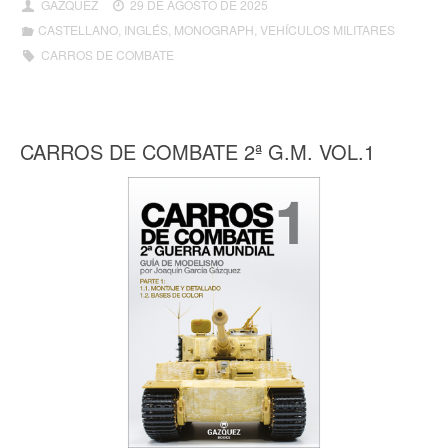
GAZQUEZ
29 DE AGOSTO DE 2025
CASTELLANO
,
INGLÉS
,
MONOGRAPH
,
VEHÍCULOS MILITARES
CARROS DE COMBATE
CARROS DE COMBATE 2ª G.M. VOL.1