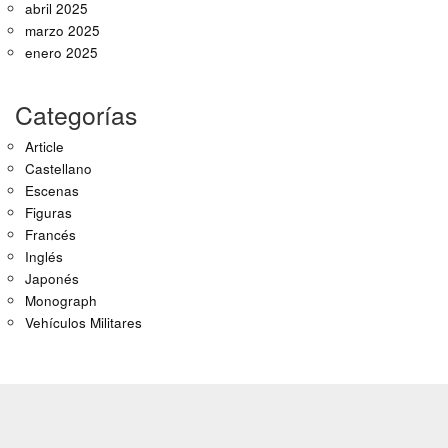
abril 2025
marzo 2025
enero 2025
Categorías
Article
Castellano
Escenas
Figuras
Francés
Inglés
Japonés
Monograph
Vehículos Militares