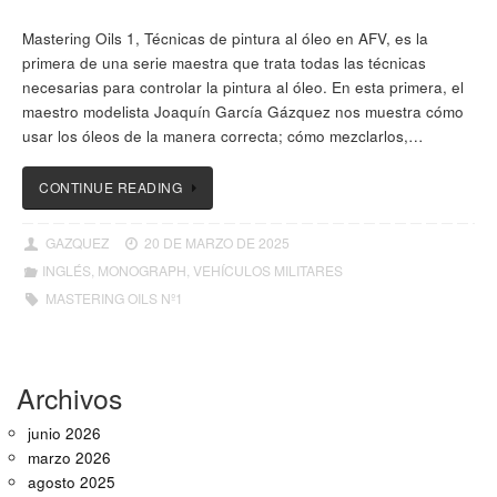
Mastering Oils 1, Técnicas de pintura al óleo en AFV, es la
primera de una serie maestra que trata todas las técnicas
necesarias para controlar la pintura al óleo. En esta primera, el
maestro modelista Joaquín García Gázquez nos muestra cómo
usar los óleos de la manera correcta; cómo mezclarlos,…
CONTINUE READING
GAZQUEZ
20 DE MARZO DE 2025
INGLÉS
,
MONOGRAPH
,
VEHÍCULOS MILITARES
MASTERING OILS Nº1
Archivos
junio 2026
marzo 2026
agosto 2025