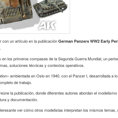
r con un artículo en la publicación
German Panzers WW2 Early Per
.
nes en los primeros compases de la Segunda Guerra Mundial, un perio
mas, soluciones técnicas y contextos operativos.
tion» ambientada en Oslo en 1940, con el Panzer I, desarrollada a lo
ompleto de trabajo.
e reúne la publicación, donde diferentes autores abordan el modelismo
tura y documentación.
 interesante ver cómo otros modelistas interpretan los mismos temas,