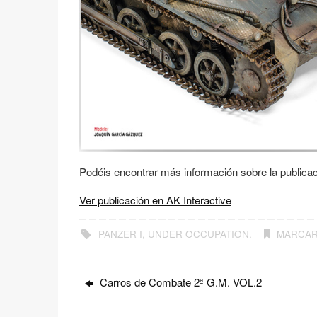
Podéis encontrar más información sobre la publicaci
Ver publicación en AK Interactive
PANZER I
,
UNDER OCCUPATION
.
MARCA
Carros de Combate 2ª G.M. VOL.2