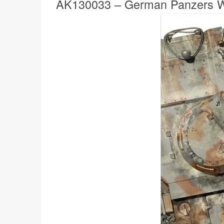
AK130033 – German Panzers W