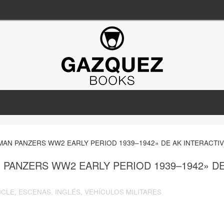
MAN PANZERS WW2 EARLY PERIOD 1939–1942» DE AK INTERACTI
 PANZERS WW2 EARLY PERIOD 1939–1942» D
ICLE
,
ESCENAS
,
INGLÉS
,
VEHÍCULOS MILITARES