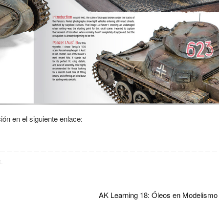
ón en el siguiente enlace:
R
.
AK Learning 18: Óleos en Modelism