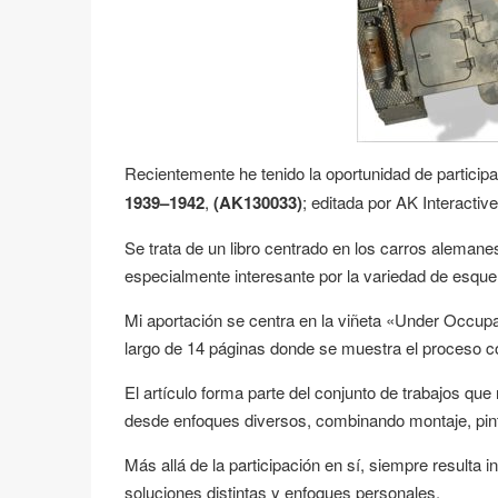
Recientemente he tenido la oportunidad de participa
1939–1942
,
(AK130033)
; editada por AK Interactive
Se trata de un libro centrado en los carros alema
especialmente interesante por la variedad de esque
Mi aportación se centra en la viñeta «Under Occupa
largo de 14 páginas donde se muestra el proceso c
El artículo forma parte del conjunto de trabajos qu
desde enfoques diversos, combinando montaje, pin
Más allá de la participación en sí, siempre resulta
soluciones distintas y enfoques personales.