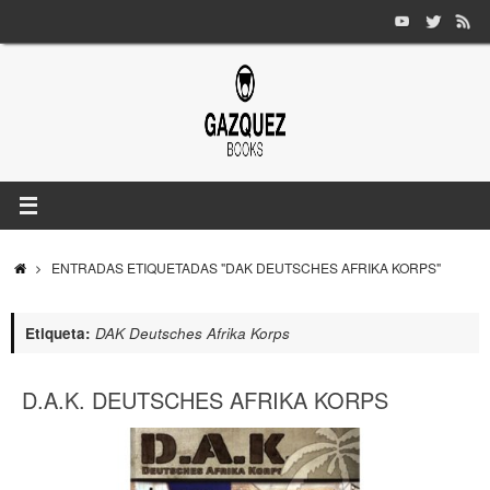
Saltar
al
contenido
INICIO
ENTRADAS ETIQUETADAS "DAK DEUTSCHES AFRIKA KORPS"
Etiqueta:
DAK Deutsches Afrika Korps
D.A.K. DEUTSCHES AFRIKA KORPS