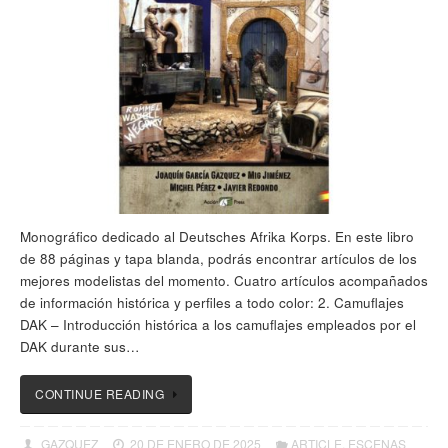
Monográfico dedicado al Deutsches Afrika Korps. En este libro
de 88 páginas y tapa blanda, podrás encontrar artículos de los
mejores modelistas del momento. Cuatro artículos acompañados
de información histórica y perfiles a todo color: 2. Camuflajes
DAK – Introducción histórica a los camuflajes empleados por el
DAK durante sus…
CONTINUE READING
GAZQUEZ
20 DE ENERO DE 2025
ARTICLE
,
ESCENAS