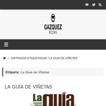
Saltar
al
contenido
INICIO
ENTRADAS ETIQUETADAS "LA GUIA DE VIÑETAS"
Etiqueta:
La Guia de Viñetas
LA GUÍA DE VIÑETAS