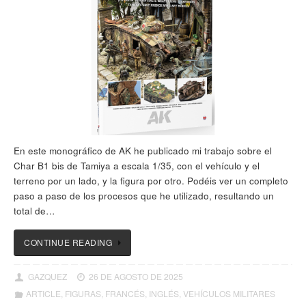
En este monográfico de AK he publicado mi trabajo sobre el
Char B1 bis de Tamiya a escala 1/35, con el vehículo y el
terreno por un lado, y la figura por otro. Podéis ver un completo
paso a paso de los procesos que he utilizado, resultando un
total de…
CONTINUE READING
GAZQUEZ
26 DE AGOSTO DE 2025
ARTICLE
,
FIGURAS
,
FRANCÉS
,
INGLÉS
,
VEHÍCULOS MILITARES