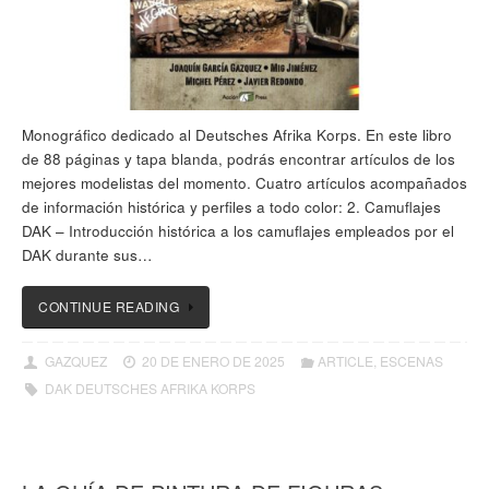
Monográfico dedicado al Deutsches Afrika Korps. En este libro
de 88 páginas y tapa blanda, podrás encontrar artículos de los
mejores modelistas del momento. Cuatro artículos acompañados
de información histórica y perfiles a todo color: 2. Camuflajes
DAK – Introducción histórica a los camuflajes empleados por el
DAK durante sus…
CONTINUE READING
GAZQUEZ
20 DE ENERO DE 2025
ARTICLE
,
ESCENAS
DAK DEUTSCHES AFRIKA KORPS