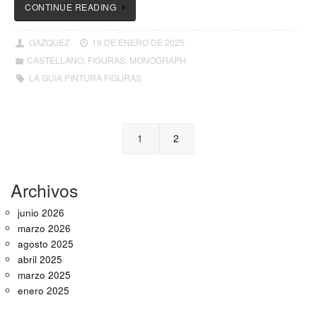
CONTINUE READING
GAZQUEZ
19 DE ENERO DE 2025
CASTELLANO
,
FIGURAS
,
MONOGRAPH
LA GUIA PINTURA FIGURAS
1
2
Archivos
junio 2026
marzo 2026
agosto 2025
abril 2025
marzo 2025
enero 2025