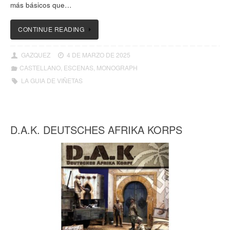
más básicos que…
CONTINUE READING
GAZQUEZ
4 DE MARZO DE 2025
CASTELLANO
,
ESCENAS
,
MONOGRAPH
LA GUIA DE VIÑETAS
D.A.K. DEUTSCHES AFRIKA KORPS