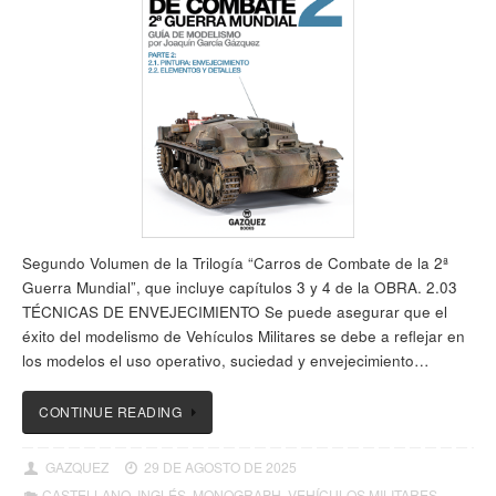
Segundo Volumen de la Trilogía “Carros de Combate de la 2ª
Guerra Mundial”, que incluye capítulos 3 y 4 de la OBRA. 2.03
TÉCNICAS DE ENVEJECIMIENTO Se puede asegurar que el
éxito del modelismo de Vehículos Militares se debe a reflejar en
los modelos el uso operativo, suciedad y envejecimiento…
CONTINUE READING
GAZQUEZ
29 DE AGOSTO DE 2025
CASTELLANO
,
INGLÉS
,
MONOGRAPH
,
VEHÍCULOS MILITARES