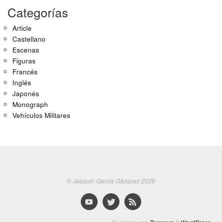
Categorías
Article
Castellano
Escenas
Figuras
Francés
Inglés
Japonés
Monograph
Vehículos Militares
© Joaquín García Gázquez 2026