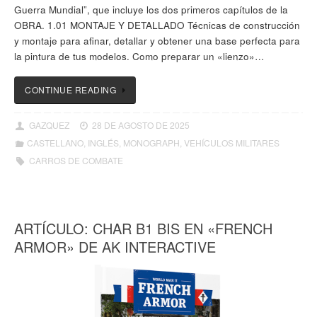
Guerra Mundial”, que incluye los dos primeros capítulos de la
OBRA. 1.01 MONTAJE Y DETALLADO Técnicas de construcción
y montaje para afinar, detallar y obtener una base perfecta para
la pintura de tus modelos. Como preparar un «lienzo»…
CONTINUE READING
GAZQUEZ
28 DE AGOSTO DE 2025
CASTELLANO
,
INGLÉS
,
MONOGRAPH
,
VEHÍCULOS MILITARES
CARROS DE COMBATE
ARTÍCULO: CHAR B1 BIS EN «FRENCH
ARMOR» DE AK INTERACTIVE