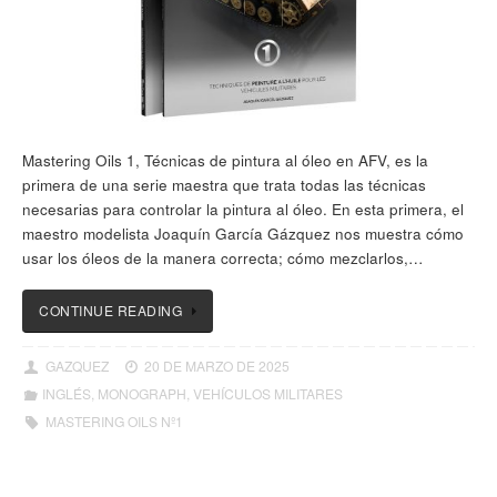
Mastering Oils 1, Técnicas de pintura al óleo en AFV, es la
primera de una serie maestra que trata todas las técnicas
necesarias para controlar la pintura al óleo. En esta primera, el
maestro modelista Joaquín García Gázquez nos muestra cómo
usar los óleos de la manera correcta; cómo mezclarlos,…
CONTINUE READING
GAZQUEZ
20 DE MARZO DE 2025
INGLÉS
,
MONOGRAPH
,
VEHÍCULOS MILITARES
MASTERING OILS Nº1