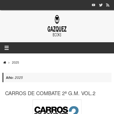
Saltar
al
contenido
INICIO
2025
Año:
2025
CARROS DE COMBATE 2ª G.M. VOL.2