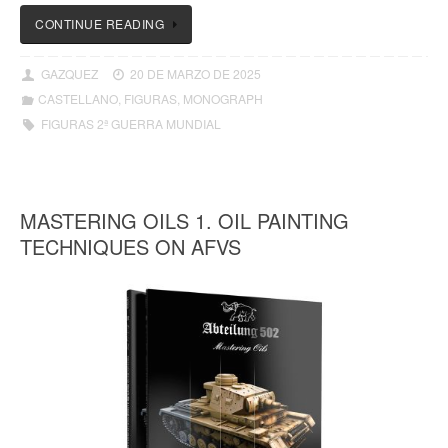
CONTINUE READING
GAZQUEZ
20 DE MARZO DE 2025
CASTELLANO
,
FIGURAS
,
MONOGRAPH
FIGURAS 2ª GUERRA MUNDIAL
MASTERING OILS 1. OIL PAINTING
TECHNIQUES ON AFVS